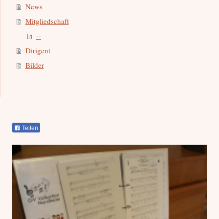
News
Mitgliedschaft
--
Dirigent
Bilder
Teilen