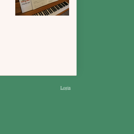
Login