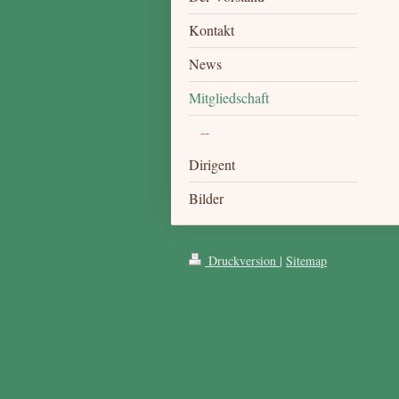
Kontakt
News
Mitgliedschaft
--
Dirigent
Bilder
Druckversion
|
Sitemap