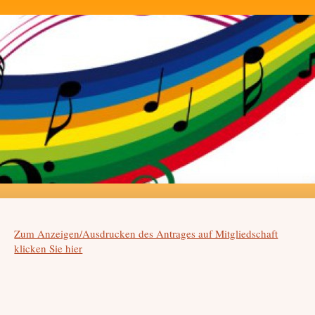
Zum Anzeigen/Ausdrucken des Antrages auf Mitgliedschaft
klicken Sie hier